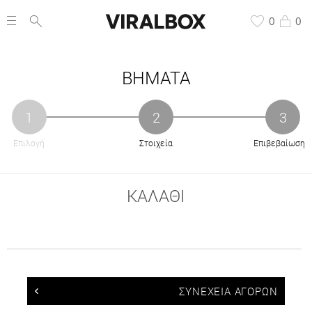
0
0
BHMATA
1
2
3
Επιλογή
Στοιχεία
Επιβεβαίωση
ΚΑΛΑΘΙ
ΣΥΝΕΧΕΙΑ ΑΓΟΡΩΝ