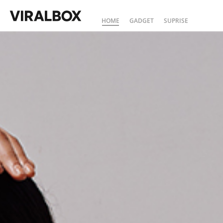
HOME
GADGET
SUPRISE