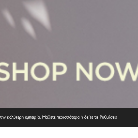
την καλύτερη εμπειρία. Μάθετε περισσότερα ή δείτε τις
Ρυθμίσεις