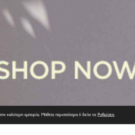
την καλύτερη εμπειρία. Μάθετε περισσότερα ή δείτε τις
Ρυθμίσεις