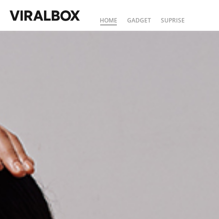
HOME
GADGET
SUPRISE